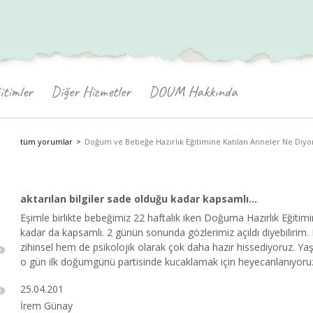
itimler
Diğer Hizmetler
DOUM Hakkında
tüm yorumlar
Doğum ve Bebeğe Hazırlık Eğitimine Katılan Anneler Ne Diyo
aktarılan bilgiler sade olduğu kadar kapsamlı...
Eşimle birlikte bebeğimiz 22 haftalık iken Doğuma Hazırlık Eğitimin
kadar da kapsamlı. 2 günün sonunda gözlerimiz açıldı diyebiliri
zihinsel hem de psikolojik olarak çok daha hazır hissediyoruz. Y
o gün ilk doğumgünü partisinde kucaklamak için heyecanlanıyoruz.
25.04.201
İrem Günay