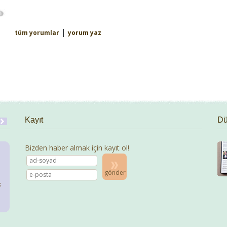
|
tüm yorumlar
yorum yaz
Kayıt
Dü
Bizden haber almak için kayıt ol!
gönder
k