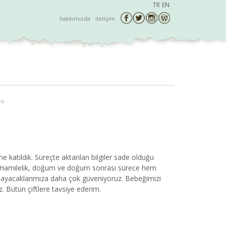
TR
EN
hakkımızda
iletişim
r?
e katıldık. Süreçte aktarılan bilgiler sade olduğu
m. Hamilelik, doğum ve doğum sonrası sürece hem
aşayacaklarımıza daha çok güveniyoruz. Bebeğimizi
 Bütün çiftlere tavsiye ederim.