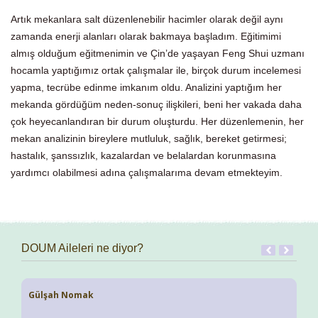
Artık mekanlara salt düzenlenebilir hacimler olarak değil aynı
zamanda enerji alanları olarak bakmaya başladım. Eğitimimi
almış olduğum eğitmenimin ve Çin’de yaşayan Feng Shui uzmanı
hocamla yaptığımız ortak çalışmalar ile, birçok durum incelemesi
yapma, tecrübe edinme imkanım oldu. Analizini yaptığım her
mekanda gördüğüm neden-sonuç ilişkileri, beni her vakada daha
çok heyecanlandıran bir durum oluşturdu. Her düzenlemenin, her
mekan analizinin bireylere mutluluk, sağlık, bereket getirmesi;
hastalık, şanssızlık, kazalardan ve belalardan korunmasına
yardımcı olabilmesi adına çalışmalarıma devam etmekteyim.
DOUM Aileleri ne diyor?
Gülşah Nomak